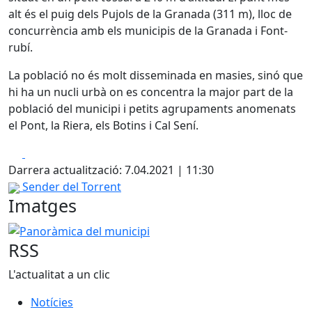
alt és el puig dels Pujols de la Granada (311 m), lloc de
concurrència amb els municipis de la Granada i Font-
rubí.
La població no és molt disseminada en masies, sinó que
hi ha un nucli urbà on es concentra la major part de la
població del municipi i petits agrupaments anomenats
el Pont, la Riera, els Botins i Cal Sení.
Facebook
X
Darrera actualització: 7.04.2021 | 11:30
Sender del Torrent
Imatges
Panoràmica del municipi
RSS
L'actualitat a un clic
Notícies