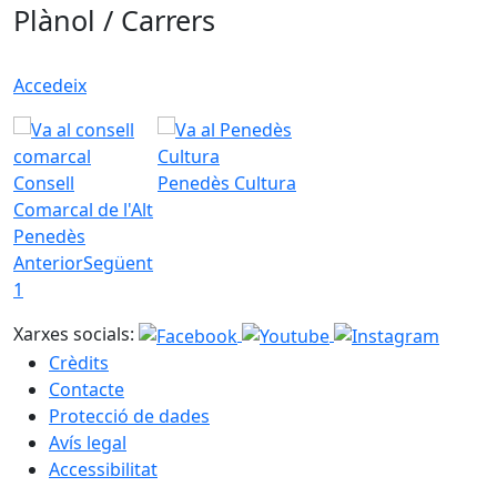
Plànol / Carrers
Accedeix
Consell
Penedès Cultura
Comarcal de l'Alt
Penedès
Anterior
Següent
1
Xarxes socials:
Crèdits
Contacte
Protecció de dades
Avís legal
Accessibilitat