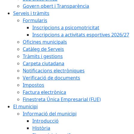
Govern obert i Transparència
Serveis i tràmits
Formularis
Inscripcions a psicomotricitat
Inscripcions a activitats esportives 2026/27
Oficines municipals
Catàleg de Serveis
Tràmits i gestions
Carpeta ciutadana
Notificacions electròniques
Verificació de documents
Impostos
Factura electrònica
Finestreta Única Empresarial (FUE)
El municipi
Informació del municipi
Introducció
Història