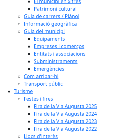
El municipi en xifres
Patrimoni cultural
Guia de carrers / Plànol
Informació geogràfica
Guia del municipi
Equipaments
Empreses i comerços
Entitats i associacions
Subministraments
Emergències
Com arribar-hi
Transport públic
Turisme
Festes i fires
Fira de la Via Augusta 2025
Fira de la Via Augusta 2024
Fira de la Via Augusta 2023
Fira de la Via Augusta 2022
Llocs d'interès