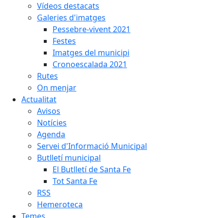
Vídeos destacats
Galeries d'imatges
Pessebre-vivent 2021
Festes
Imatges del municipi
Cronoescalada 2021
Rutes
On menjar
Actualitat
Avisos
Notícies
Agenda
Servei d'Informació Municipal
Butlletí municipal
El Butlletí de Santa Fe
Tot Santa Fe
RSS
Hemeroteca
Temes