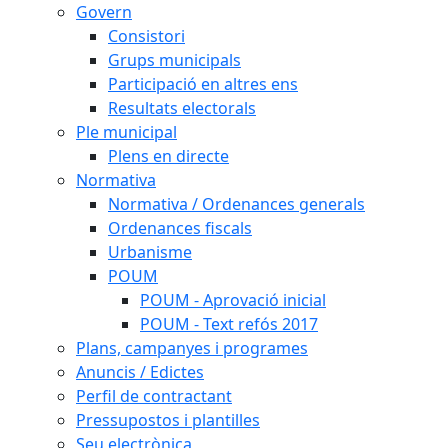
Govern
Consistori
Grups municipals
Participació en altres ens
Resultats electorals
Ple municipal
Plens en directe
Normativa
Normativa / Ordenances generals
Ordenances fiscals
Urbanisme
POUM
POUM - Aprovació inicial
POUM - Text refós 2017
Plans, campanyes i programes
Anuncis / Edictes
Perfil de contractant
Pressupostos i plantilles
Seu electrònica