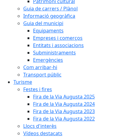
Patrimoni cultural
Guia de carrers / Plànol
Informació geogràfica
Guia del municipi
Equipaments
Empreses i comerços
Entitats i associacions
Subministraments
Emergències
Com arribar-hi
Transport públic
Turisme
Festes i fires
Fira de la Via Augusta 2025
Fira de la Via Augusta 2024
Fira de la Via Augusta 2023
Fira de la Via Augusta 2022
Llocs d'interès
Vídeos destacats