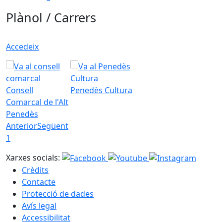
Plànol / Carrers
Accedeix
Consell
Penedès Cultura
Comarcal de l'Alt
Penedès
Anterior
Següent
1
Xarxes socials:
Crèdits
Contacte
Protecció de dades
Avís legal
Accessibilitat