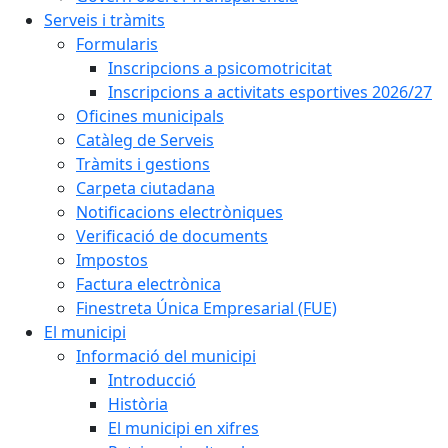
Serveis i tràmits
Formularis
Inscripcions a psicomotricitat
Inscripcions a activitats esportives 2026/27
Oficines municipals
Catàleg de Serveis
Tràmits i gestions
Carpeta ciutadana
Notificacions electròniques
Verificació de documents
Impostos
Factura electrònica
Finestreta Única Empresarial (FUE)
El municipi
Informació del municipi
Introducció
Història
El municipi en xifres