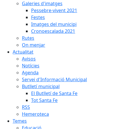
Galeries d'imatges
Pessebre-vivent 2021
Festes
Imatges del municipi
Cronoescalada 2021
Rutes
On menjar
Actualitat
Avisos
Notícies
Agenda
Servei d'Informació Municipal
Butlletí municipal
El Butlletí de Santa Fe
Tot Santa Fe
RSS
Hemeroteca
Temes
Educació