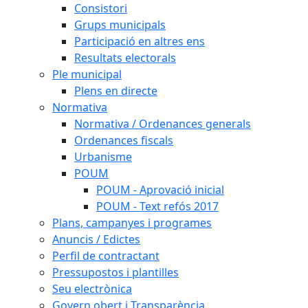
Consistori
Grups municipals
Participació en altres ens
Resultats electorals
Ple municipal
Plens en directe
Normativa
Normativa / Ordenances generals
Ordenances fiscals
Urbanisme
POUM
POUM - Aprovació inicial
POUM - Text refós 2017
Plans, campanyes i programes
Anuncis / Edictes
Perfil de contractant
Pressupostos i plantilles
Seu electrònica
Govern obert i Transparència