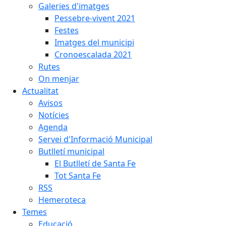
Galeries d'imatges
Pessebre-vivent 2021
Festes
Imatges del municipi
Cronoescalada 2021
Rutes
On menjar
Actualitat
Avisos
Notícies
Agenda
Servei d'Informació Municipal
Butlletí municipal
El Butlletí de Santa Fe
Tot Santa Fe
RSS
Hemeroteca
Temes
Educació