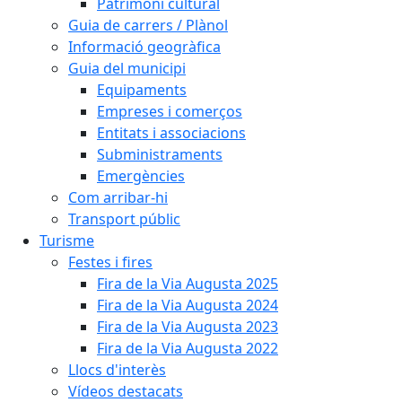
Patrimoni cultural
Guia de carrers / Plànol
Informació geogràfica
Guia del municipi
Equipaments
Empreses i comerços
Entitats i associacions
Subministraments
Emergències
Com arribar-hi
Transport públic
Turisme
Festes i fires
Fira de la Via Augusta 2025
Fira de la Via Augusta 2024
Fira de la Via Augusta 2023
Fira de la Via Augusta 2022
Llocs d'interès
Vídeos destacats