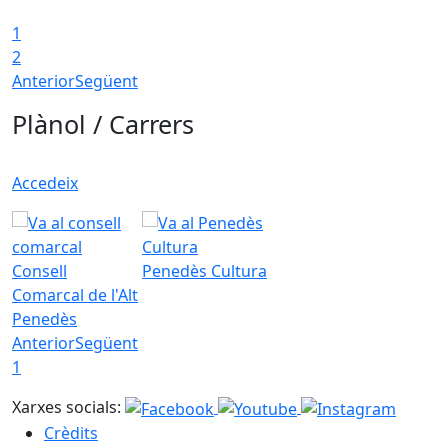
1
2
Anterior
Següent
Plànol / Carrers
Accedeix
Consell
Penedès Cultura
Comarcal de l'Alt
Penedès
Anterior
Següent
1
Xarxes socials:
Crèdits