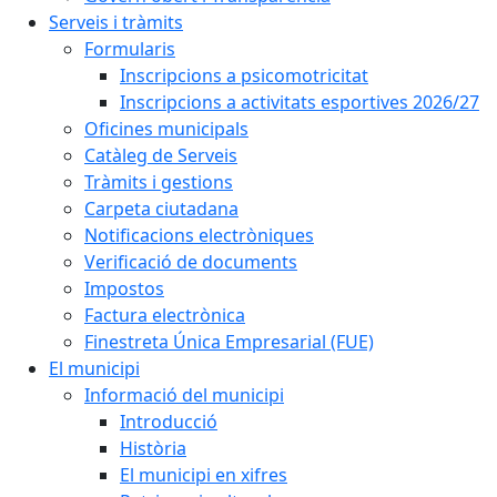
Serveis i tràmits
Formularis
Inscripcions a psicomotricitat
Inscripcions a activitats esportives 2026/27
Oficines municipals
Catàleg de Serveis
Tràmits i gestions
Carpeta ciutadana
Notificacions electròniques
Verificació de documents
Impostos
Factura electrònica
Finestreta Única Empresarial (FUE)
El municipi
Informació del municipi
Introducció
Història
El municipi en xifres