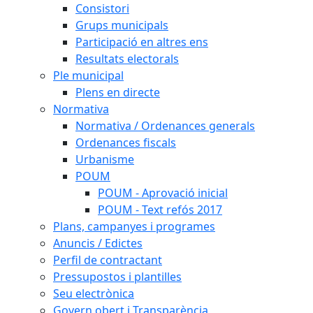
Consistori
Grups municipals
Participació en altres ens
Resultats electorals
Ple municipal
Plens en directe
Normativa
Normativa / Ordenances generals
Ordenances fiscals
Urbanisme
POUM
POUM - Aprovació inicial
POUM - Text refós 2017
Plans, campanyes i programes
Anuncis / Edictes
Perfil de contractant
Pressupostos i plantilles
Seu electrònica
Govern obert i Transparència