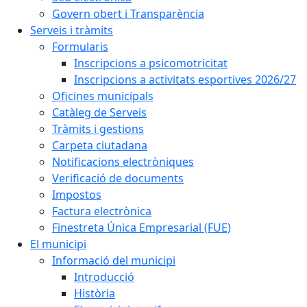
Govern obert i Transparència
Serveis i tràmits
Formularis
Inscripcions a psicomotricitat
Inscripcions a activitats esportives 2026/27
Oficines municipals
Catàleg de Serveis
Tràmits i gestions
Carpeta ciutadana
Notificacions electròniques
Verificació de documents
Impostos
Factura electrònica
Finestreta Única Empresarial (FUE)
El municipi
Informació del municipi
Introducció
Història