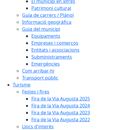
El municipi en xifres
Patrimoni cultural
Guia de carrers / Plànol
Informació geogràfica
Guia del municipi
Equipaments
Empreses i comerços
Entitats i associacions
Subministraments
Emergències
Com arribar-hi
Transport públic
Turisme
Festes i fires
Fira de la Via Augusta 2025
Fira de la Via Augusta 2024
Fira de la Via Augusta 2023
Fira de la Via Augusta 2022
Llocs d'interès