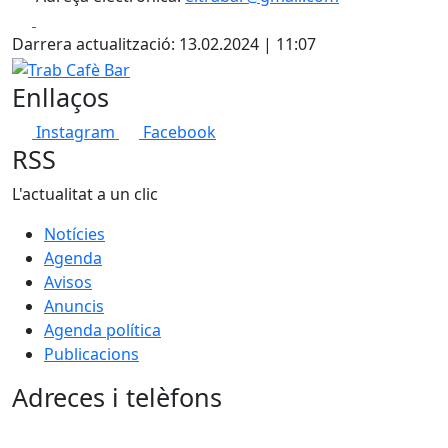
Facebook
X
Darrera actualització: 13.02.2024 | 11:07
Trab Cafè Bar
Enllaços
Instagram
Facebook
RSS
L'actualitat a un clic
Notícies
Agenda
Avisos
Anuncis
Agenda política
Publicacions
Adreces i telèfons