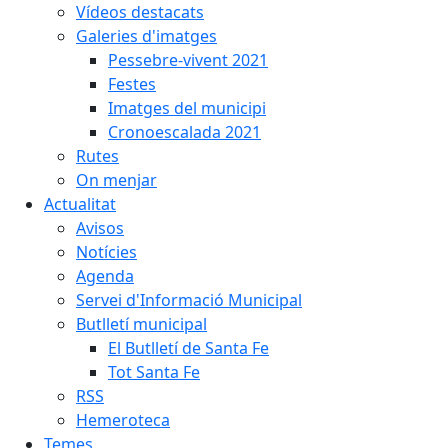
Vídeos destacats
Galeries d'imatges
Pessebre-vivent 2021
Festes
Imatges del municipi
Cronoescalada 2021
Rutes
On menjar
Actualitat
Avisos
Notícies
Agenda
Servei d'Informació Municipal
Butlletí municipal
El Butlletí de Santa Fe
Tot Santa Fe
RSS
Hemeroteca
Temes