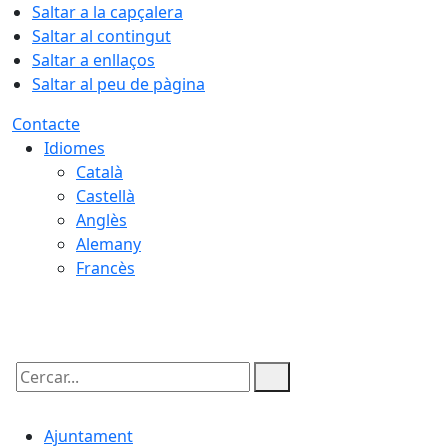
Saltar a la capçalera
Saltar al contingut
Saltar a enllaços
Saltar al peu de pàgina
Contacte
Idiomes
Català
Castellà
Anglès
Alemany
Francès
09.08.2026 | 04:10
Cercar:
Ajuntament