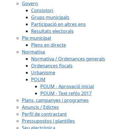
Govern
Consistori
Grups municipals
Participació en altres ens
Resultats electorals
Ple municipal
Plens en directe
Normativa
Normativa / Ordenances generals
Ordenances fiscals
Urbanisme
POUM
POUM - Aprovació inicial
POUM - Text refós 2017
Plans, campanyes i programes
Anuncis / Edictes
Perfil de contractant
Pressupostos i plantilles
Seu electrònica