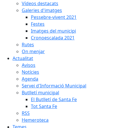
Vídeos destacats
Galeries d'imatges
Pessebre-vivent 2021
Festes
Imatges del municipi
Cronoescalada 2021
Rutes
On menjar
Actualitat
Avisos
Notícies
Agenda
Servei d'Informació Municipal
Butlletí municipal
El Butlletí de Santa Fe
Tot Santa Fe
RSS
Hemeroteca
Temes