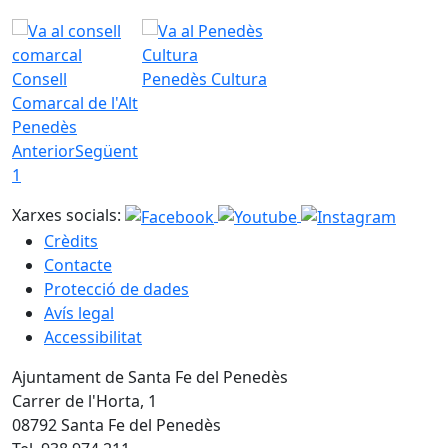
Consell
Penedès Cultura
Comarcal de l'Alt
Penedès
Anterior
Següent
1
Xarxes socials:
Crèdits
Contacte
Protecció de dades
Avís legal
Accessibilitat
Ajuntament de Santa Fe del Penedès
Carrer de l'Horta, 1
08792 Santa Fe del Penedès