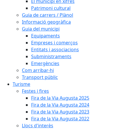
El municipi en xifres
Patrimoni cultural
Guia de carrers / Plànol
Informació geogràfica
Guia del municipi
Equipaments
Empreses i comerços
Entitats i associacions
Subministraments
Emergències
Com arribar-hi
Transport públic
Turisme
Festes i fires
Fira de la Via Augusta 2025
Fira de la Via Augusta 2024
Fira de la Via Augusta 2023
Fira de la Via Augusta 2022
Llocs d'interès