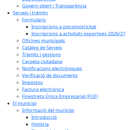
Govern obert i Transparència
Serveis i tràmits
Formularis
Inscripcions a psicomotricitat
Inscripcions a activitats esportives 2026/27
Oficines municipals
Catàleg de Serveis
Tràmits i gestions
Carpeta ciutadana
Notificacions electròniques
Verificació de documents
Impostos
Factura electrònica
Finestreta Única Empresarial (FUE)
El municipi
Informació del municipi
Introducció
Història