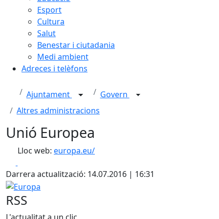
Esport
Cultura
Salut
Benestar i ciutadania
Medi ambient
Adreces i telèfons
Ajuntament
Govern
Altres administracions
Unió Europea
Lloc web:
europa.eu/
Facebook
X
Darrera actualització: 14.07.2016 | 16:31
Europa
RSS
L'actualitat a un clic