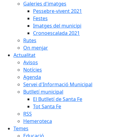
Galeries d'imatges
Pessebre-vivent 2021
Festes
Imatges del municipi
Cronoescalada 2021
Rutes
On menjar
Actualitat
Avisos
Notícies
Agenda
Servei d'Informació Municipal
Butlletí municipal
El Butlletí de Santa Fe
Tot Santa Fe
RSS
Hemeroteca
Temes
Educació