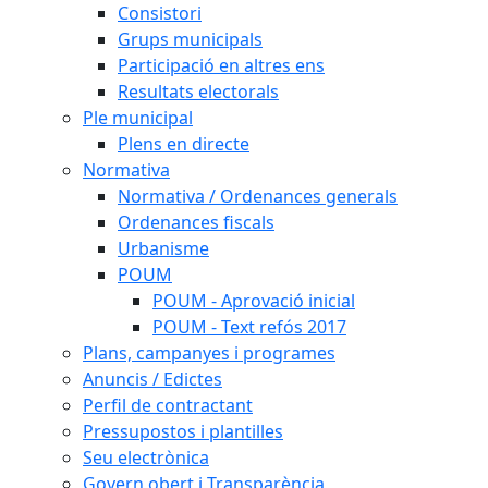
Consistori
Grups municipals
Participació en altres ens
Resultats electorals
Ple municipal
Plens en directe
Normativa
Normativa / Ordenances generals
Ordenances fiscals
Urbanisme
POUM
POUM - Aprovació inicial
POUM - Text refós 2017
Plans, campanyes i programes
Anuncis / Edictes
Perfil de contractant
Pressupostos i plantilles
Seu electrònica
Govern obert i Transparència