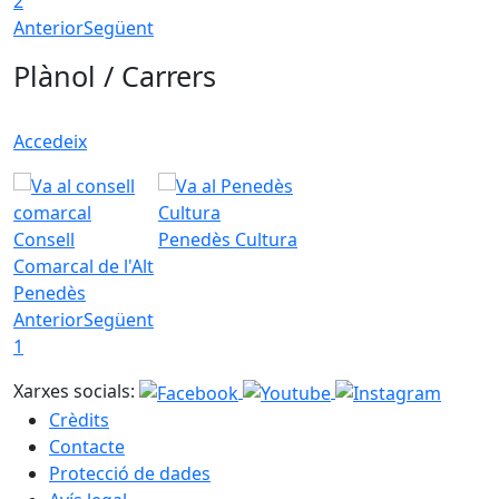
2
Anterior
Següent
Plànol / Carrers
Accedeix
Consell
Penedès Cultura
Comarcal de l'Alt
Penedès
Anterior
Següent
1
Xarxes socials:
Crèdits
Contacte
Protecció de dades