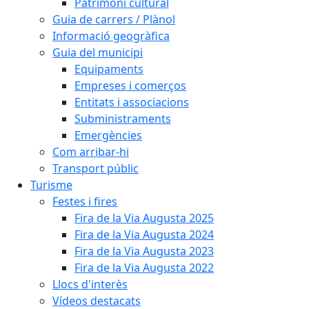
Patrimoni cultural
Guia de carrers / Plànol
Informació geogràfica
Guia del municipi
Equipaments
Empreses i comerços
Entitats i associacions
Subministraments
Emergències
Com arribar-hi
Transport públic
Turisme
Festes i fires
Fira de la Via Augusta 2025
Fira de la Via Augusta 2024
Fira de la Via Augusta 2023
Fira de la Via Augusta 2022
Llocs d'interès
Vídeos destacats