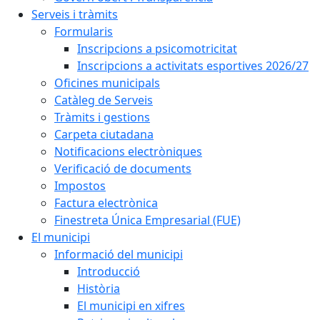
Serveis i tràmits
Formularis
Inscripcions a psicomotricitat
Inscripcions a activitats esportives 2026/27
Oficines municipals
Catàleg de Serveis
Tràmits i gestions
Carpeta ciutadana
Notificacions electròniques
Verificació de documents
Impostos
Factura electrònica
Finestreta Única Empresarial (FUE)
El municipi
Informació del municipi
Introducció
Història
El municipi en xifres