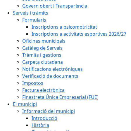
Govern obert i Transparència
Serveis i tràmits
Formularis
Inscripcions a psicomotricitat
Inscripcions a activitats esportives 2026/27
Oficines municipals
Catàleg de Serveis
Tràmits i gestions
Carpeta ciutadana
Notificacions electròniques
Verificació de documents
Impostos
Factura electrònica
Finestreta Única Empresarial (FUE)
El municipi
Informació del municipi
Introducció
Història