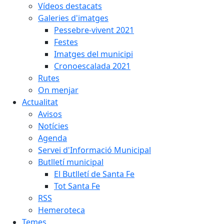
Vídeos destacats
Galeries d'imatges
Pessebre-vivent 2021
Festes
Imatges del municipi
Cronoescalada 2021
Rutes
On menjar
Actualitat
Avisos
Notícies
Agenda
Servei d'Informació Municipal
Butlletí municipal
El Butlletí de Santa Fe
Tot Santa Fe
RSS
Hemeroteca
Temes