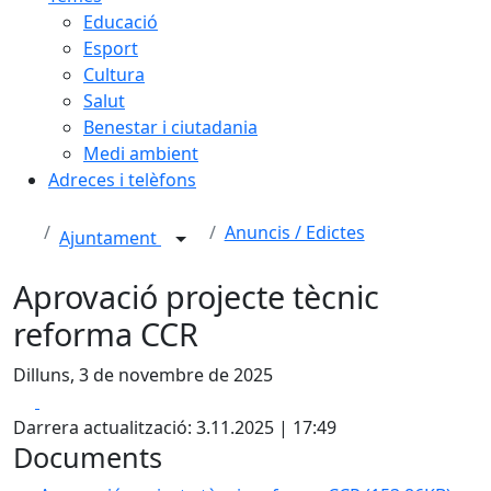
Educació
Esport
Cultura
Salut
Benestar i ciutadania
Medi ambient
Adreces i telèfons
Anuncis / Edictes
Ajuntament
Aprovació projecte tècnic
reforma CCR
Dilluns, 3 de novembre de 2025
Facebook
X
Darrera actualització: 3.11.2025 | 17:49
Documents