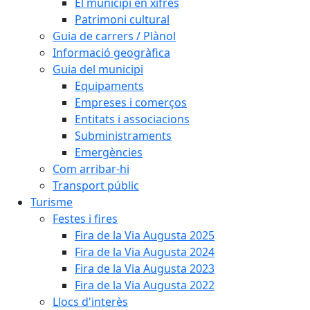
El municipi en xifres
Patrimoni cultural
Guia de carrers / Plànol
Informació geogràfica
Guia del municipi
Equipaments
Empreses i comerços
Entitats i associacions
Subministraments
Emergències
Com arribar-hi
Transport públic
Turisme
Festes i fires
Fira de la Via Augusta 2025
Fira de la Via Augusta 2024
Fira de la Via Augusta 2023
Fira de la Via Augusta 2022
Llocs d'interès