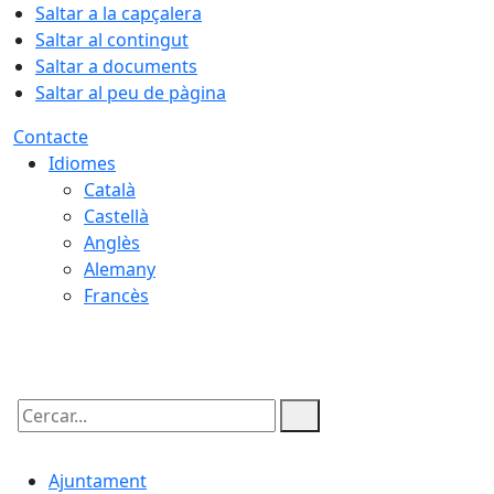
Saltar a la capçalera
Saltar al contingut
Saltar a documents
Saltar al peu de pàgina
Contacte
Idiomes
Català
Castellà
Anglès
Alemany
Francès
08.08.2026 | 01:50
Cercar:
Ajuntament