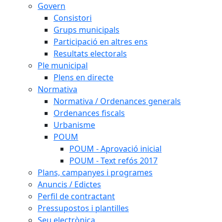
Govern
Consistori
Grups municipals
Participació en altres ens
Resultats electorals
Ple municipal
Plens en directe
Normativa
Normativa / Ordenances generals
Ordenances fiscals
Urbanisme
POUM
POUM - Aprovació inicial
POUM - Text refós 2017
Plans, campanyes i programes
Anuncis / Edictes
Perfil de contractant
Pressupostos i plantilles
Seu electrònica