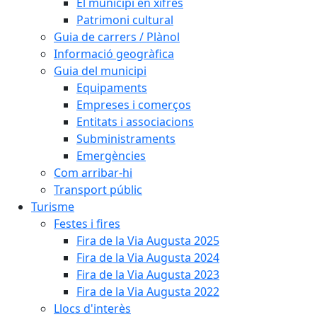
El municipi en xifres
Patrimoni cultural
Guia de carrers / Plànol
Informació geogràfica
Guia del municipi
Equipaments
Empreses i comerços
Entitats i associacions
Subministraments
Emergències
Com arribar-hi
Transport públic
Turisme
Festes i fires
Fira de la Via Augusta 2025
Fira de la Via Augusta 2024
Fira de la Via Augusta 2023
Fira de la Via Augusta 2022
Llocs d'interès