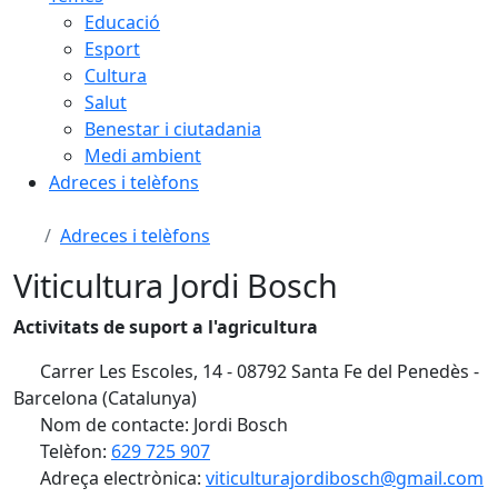
Educació
Esport
Cultura
Salut
Benestar i ciutadania
Medi ambient
Adreces i telèfons
Adreces i telèfons
Viticultura Jordi Bosch
Activitats de suport a l'agricultura
Carrer Les Escoles, 14 - 08792 Santa Fe del Penedès -
Barcelona (Catalunya)
Nom de contacte: Jordi Bosch
Telèfon:
629 725 907
Adreça electrònica:
viticulturajordibosch@gmail.com