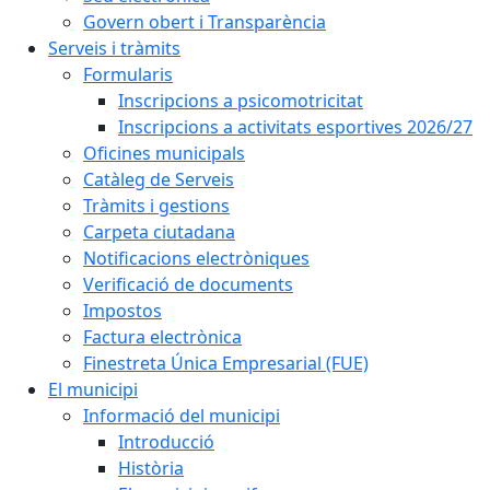
Govern obert i Transparència
Serveis i tràmits
Formularis
Inscripcions a psicomotricitat
Inscripcions a activitats esportives 2026/27
Oficines municipals
Catàleg de Serveis
Tràmits i gestions
Carpeta ciutadana
Notificacions electròniques
Verificació de documents
Impostos
Factura electrònica
Finestreta Única Empresarial (FUE)
El municipi
Informació del municipi
Introducció
Història