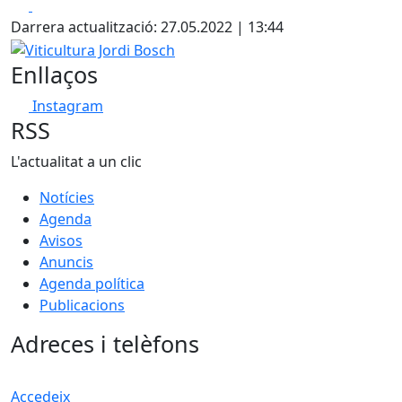
Facebook
X
Darrera actualització: 27.05.2022 | 13:44
Viticultura Jordi Bosch
Enllaços
Instagram
RSS
L'actualitat a un clic
Notícies
Agenda
Avisos
Anuncis
Agenda política
Publicacions
Adreces i telèfons
Accedeix