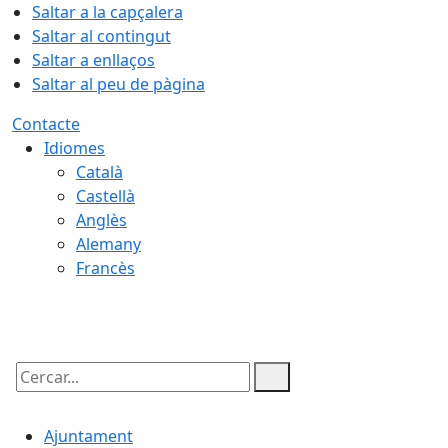
Saltar a la capçalera
Saltar al contingut
Saltar a enllaços
Saltar al peu de pàgina
Contacte
Idiomes
Català
Castellà
Anglès
Alemany
Francès
06.08.2026 | 20:33
Cercar:
Ajuntament