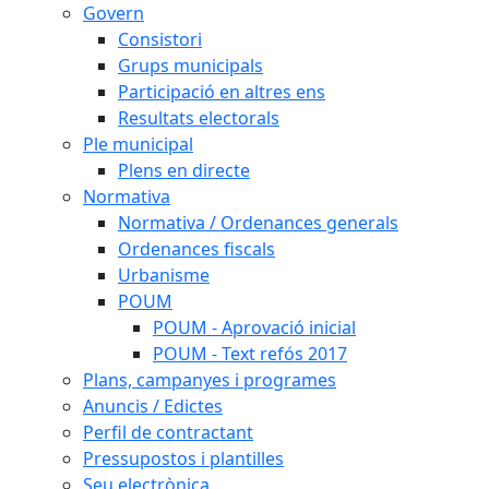
Govern
Consistori
Grups municipals
Participació en altres ens
Resultats electorals
Ple municipal
Plens en directe
Normativa
Normativa / Ordenances generals
Ordenances fiscals
Urbanisme
POUM
POUM - Aprovació inicial
POUM - Text refós 2017
Plans, campanyes i programes
Anuncis / Edictes
Perfil de contractant
Pressupostos i plantilles
Seu electrònica