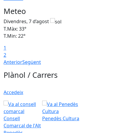
Meteo
Divendres, 7 d’agost
D
T.Màx: 33°
T
T.Min: 22°
T
1
2
Anterior
Següent
Plànol / Carrers
Accedeix
Consell
Penedès Cultura
Comarcal de l'Alt
Penedès