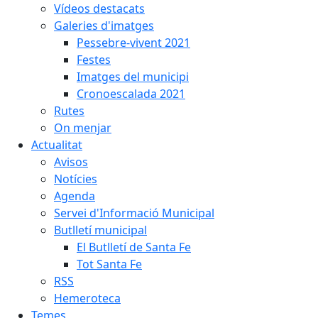
Vídeos destacats
Galeries d'imatges
Pessebre-vivent 2021
Festes
Imatges del municipi
Cronoescalada 2021
Rutes
On menjar
Actualitat
Avisos
Notícies
Agenda
Servei d'Informació Municipal
Butlletí municipal
El Butlletí de Santa Fe
Tot Santa Fe
RSS
Hemeroteca
Temes