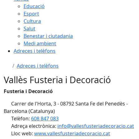
Educació
Esport
Cultura
Salut
Benestar i ciutadania
Medi ambient
Adreces i telèfons
Adreces i telèfons
Vallès Fusteria i Decoració
Fusteria i Decoració
Carrer de l'Horta, 3 - 08792 Santa Fe del Penedès -
Barcelona (Catalunya)
Telèfon:
608 847 083
Adreça electrònica:
info@vallesfusteriadecoracio.cat
Lloc web:
www.vallesfusteriadecoracio.cat