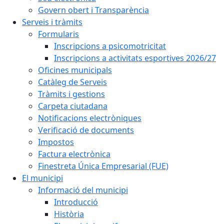
Govern obert i Transparència
Serveis i tràmits
Formularis
Inscripcions a psicomotricitat
Inscripcions a activitats esportives 2026/27
Oficines municipals
Catàleg de Serveis
Tràmits i gestions
Carpeta ciutadana
Notificacions electròniques
Verificació de documents
Impostos
Factura electrònica
Finestreta Única Empresarial (FUE)
El municipi
Informació del municipi
Introducció
Història