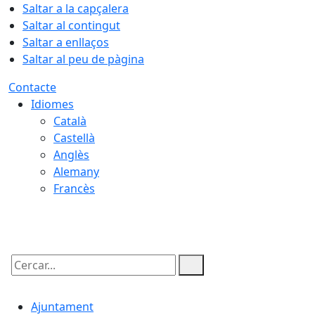
Saltar a la capçalera
Saltar al contingut
Saltar a enllaços
Saltar al peu de pàgina
Contacte
Idiomes
Català
Castellà
Anglès
Alemany
Francès
07.08.2026 | 09:51
Cercar:
Ajuntament