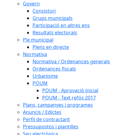
Govern
Consistori
Grups municipals
Participació en altres ens
Resultats electorals
Ple municipal
Plens en directe
Normativa
Normativa / Ordenances generals
Ordenances fiscals
Urbanisme
POUM
POUM - Aprovació inicial
POUM - Text refós 2017
Plans, campanyes i programes
Anuncis / Edictes
Perfil de contractant
Pressupostos i plantilles
Seu electrònica