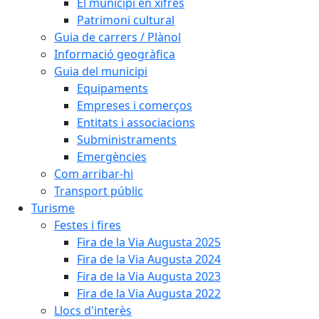
El municipi en xifres
Patrimoni cultural
Guia de carrers / Plànol
Informació geogràfica
Guia del municipi
Equipaments
Empreses i comerços
Entitats i associacions
Subministraments
Emergències
Com arribar-hi
Transport públic
Turisme
Festes i fires
Fira de la Via Augusta 2025
Fira de la Via Augusta 2024
Fira de la Via Augusta 2023
Fira de la Via Augusta 2022
Llocs d'interès