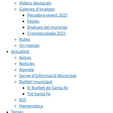
Vídeos destacats
Galeries d'imatges
Pessebre-vivent 2021
Festes
Imatges del municipi
Cronoescalada 2021
Rutes
On menjar
Actualitat
Avisos
Notícies
Agenda
Servei d'Informació Municipal
Butlletí municipal
El Butlletí de Santa Fe
Tot Santa Fe
RSS
Hemeroteca
Temes