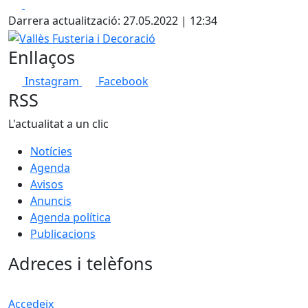
Facebook
X
Darrera actualització: 27.05.2022 | 12:34
Vallès Fusteria i Decoració
Enllaços
Instagram
Facebook
RSS
L'actualitat a un clic
Notícies
Agenda
Avisos
Anuncis
Agenda política
Publicacions
Adreces i telèfons
Accedeix