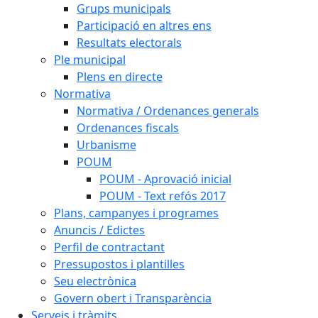
Grups municipals
Participació en altres ens
Resultats electorals
Ple municipal
Plens en directe
Normativa
Normativa / Ordenances generals
Ordenances fiscals
Urbanisme
POUM
POUM - Aprovació inicial
POUM - Text refós 2017
Plans, campanyes i programes
Anuncis / Edictes
Perfil de contractant
Pressupostos i plantilles
Seu electrònica
Govern obert i Transparència
Serveis i tràmits