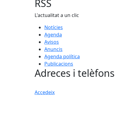
−
RSS
L'actualitat a un clic
Notícies
Agenda
Avisos
Anuncis
Agenda política
Publicacions
Adreces i telèfons
Accedeix