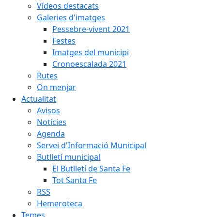
Vídeos destacats
Galeries d'imatges
Pessebre-vivent 2021
Festes
Imatges del municipi
Cronoescalada 2021
Rutes
On menjar
Actualitat
Avisos
Notícies
Agenda
Servei d'Informació Municipal
Butlletí municipal
El Butlletí de Santa Fe
Tot Santa Fe
RSS
Hemeroteca
Temes