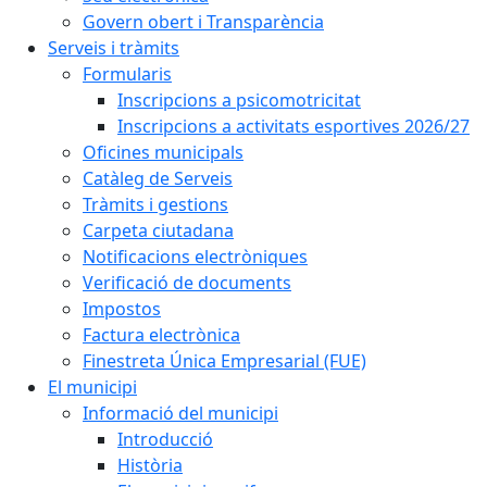
Govern obert i Transparència
Serveis i tràmits
Formularis
Inscripcions a psicomotricitat
Inscripcions a activitats esportives 2026/27
Oficines municipals
Catàleg de Serveis
Tràmits i gestions
Carpeta ciutadana
Notificacions electròniques
Verificació de documents
Impostos
Factura electrònica
Finestreta Única Empresarial (FUE)
El municipi
Informació del municipi
Introducció
Història