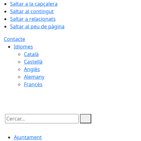
Saltar a la capçalera
Saltar al contingut
Saltar a relacionats
Saltar al peu de pàgina
Contacte
Idiomes
Català
Castellà
Anglès
Alemany
Francès
09.08.2026 | 05:26
Cercar:
Ajuntament