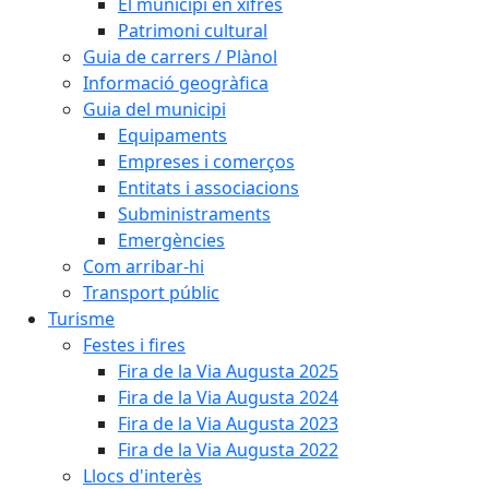
El municipi en xifres
Patrimoni cultural
Guia de carrers / Plànol
Informació geogràfica
Guia del municipi
Equipaments
Empreses i comerços
Entitats i associacions
Subministraments
Emergències
Com arribar-hi
Transport públic
Turisme
Festes i fires
Fira de la Via Augusta 2025
Fira de la Via Augusta 2024
Fira de la Via Augusta 2023
Fira de la Via Augusta 2022
Llocs d'interès