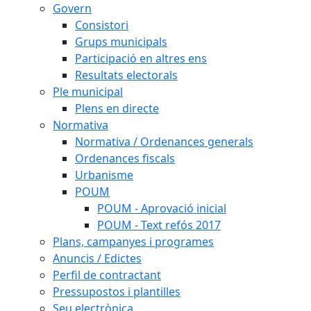
Govern
Consistori
Grups municipals
Participació en altres ens
Resultats electorals
Ple municipal
Plens en directe
Normativa
Normativa / Ordenances generals
Ordenances fiscals
Urbanisme
POUM
POUM - Aprovació inicial
POUM - Text refós 2017
Plans, campanyes i programes
Anuncis / Edictes
Perfil de contractant
Pressupostos i plantilles
Seu electrònica