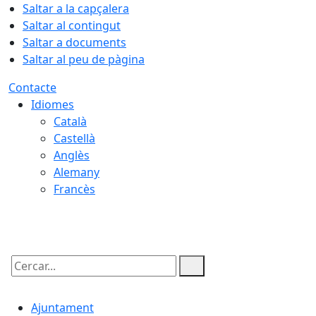
Saltar a la capçalera
Saltar al contingut
Saltar a documents
Saltar al peu de pàgina
Contacte
Idiomes
Català
Castellà
Anglès
Alemany
Francès
08.08.2026 | 05:48
Cercar:
Ajuntament