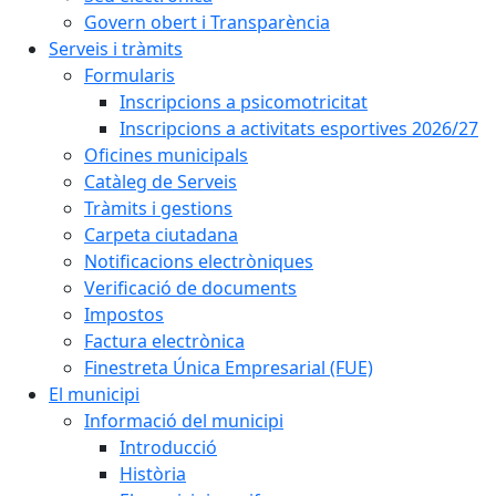
Govern obert i Transparència
Serveis i tràmits
Formularis
Inscripcions a psicomotricitat
Inscripcions a activitats esportives 2026/27
Oficines municipals
Catàleg de Serveis
Tràmits i gestions
Carpeta ciutadana
Notificacions electròniques
Verificació de documents
Impostos
Factura electrònica
Finestreta Única Empresarial (FUE)
El municipi
Informació del municipi
Introducció
Història