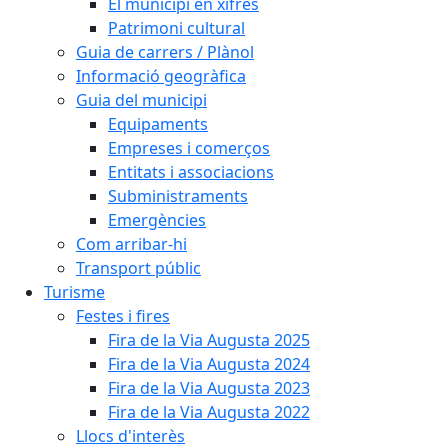
El municipi en xifres
Patrimoni cultural
Guia de carrers / Plànol
Informació geogràfica
Guia del municipi
Equipaments
Empreses i comerços
Entitats i associacions
Subministraments
Emergències
Com arribar-hi
Transport públic
Turisme
Festes i fires
Fira de la Via Augusta 2025
Fira de la Via Augusta 2024
Fira de la Via Augusta 2023
Fira de la Via Augusta 2022
Llocs d'interès