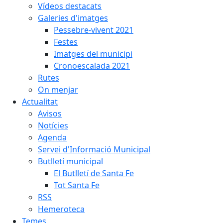
Vídeos destacats
Galeries d'imatges
Pessebre-vivent 2021
Festes
Imatges del municipi
Cronoescalada 2021
Rutes
On menjar
Actualitat
Avisos
Notícies
Agenda
Servei d'Informació Municipal
Butlletí municipal
El Butlletí de Santa Fe
Tot Santa Fe
RSS
Hemeroteca
Temes