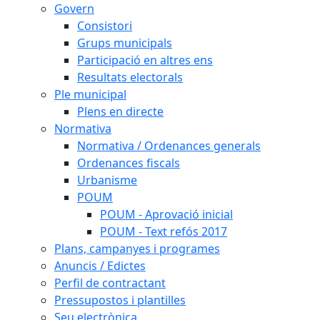
Govern
Consistori
Grups municipals
Participació en altres ens
Resultats electorals
Ple municipal
Plens en directe
Normativa
Normativa / Ordenances generals
Ordenances fiscals
Urbanisme
POUM
POUM - Aprovació inicial
POUM - Text refós 2017
Plans, campanyes i programes
Anuncis / Edictes
Perfil de contractant
Pressupostos i plantilles
Seu electrònica