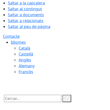
Saltar a la capçalera
Saltar al contingut
Saltar a documents
Saltar a relacionats
Saltar al peu de pàgina
Contacte
Idiomes
Català
Castellà
Anglès
Alemany
Francès
07.08.2026 | 18:58
Cercar: