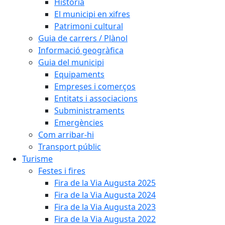
Història
El municipi en xifres
Patrimoni cultural
Guia de carrers / Plànol
Informació geogràfica
Guia del municipi
Equipaments
Empreses i comerços
Entitats i associacions
Subministraments
Emergències
Com arribar-hi
Transport públic
Turisme
Festes i fires
Fira de la Via Augusta 2025
Fira de la Via Augusta 2024
Fira de la Via Augusta 2023
Fira de la Via Augusta 2022