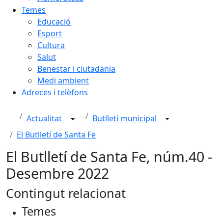
Temes
Educació
Esport
Cultura
Salut
Benestar i ciutadania
Medi ambient
Adreces i telèfons
Actualitat
Butlletí municipal
El Butlletí de Santa Fe
El Butlletí de Santa Fe, núm.40 -
Desembre 2022
Contingut relacionat
Temes