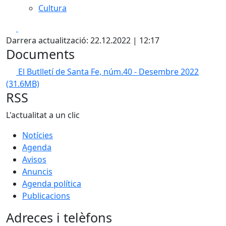
Cultura
Facebook
X
Darrera actualització: 22.12.2022 | 12:17
Documents
El Butlletí de Santa Fe, núm.40 - Desembre 2022
(31.6MB)
RSS
L'actualitat a un clic
Notícies
Agenda
Avisos
Anuncis
Agenda política
Publicacions
Adreces i telèfons