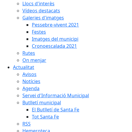
Llocs d'interès
Vídeos destacats
Galeries d'imatges
Pessebre-vivent 2021
Festes
Imatges del municipi
Cronoescalada 2021
Rutes
On menjar
Actualitat
Avisos
Notícies
Agenda
Servei d'Informació Municipal
Butlletí municipal
El Butlletí de Santa Fe
Tot Santa Fe
RSS
Hemeroteca