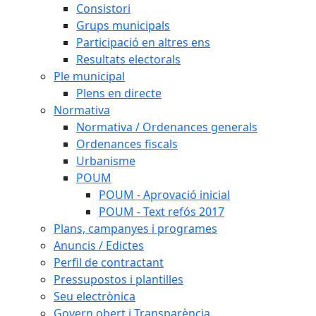
Consistori
Grups municipals
Participació en altres ens
Resultats electorals
Ple municipal
Plens en directe
Normativa
Normativa / Ordenances generals
Ordenances fiscals
Urbanisme
POUM
POUM - Aprovació inicial
POUM - Text refós 2017
Plans, campanyes i programes
Anuncis / Edictes
Perfil de contractant
Pressupostos i plantilles
Seu electrònica
Govern obert i Transparència