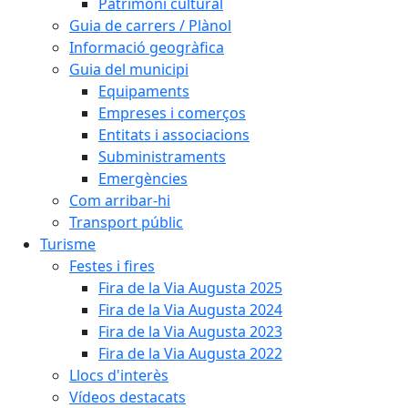
Patrimoni cultural
Guia de carrers / Plànol
Informació geogràfica
Guia del municipi
Equipaments
Empreses i comerços
Entitats i associacions
Subministraments
Emergències
Com arribar-hi
Transport públic
Turisme
Festes i fires
Fira de la Via Augusta 2025
Fira de la Via Augusta 2024
Fira de la Via Augusta 2023
Fira de la Via Augusta 2022
Llocs d'interès
Vídeos destacats