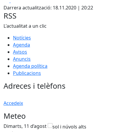
Facebook
X
Darrera actualització: 18.11.2020 | 20:22
RSS
L'actualitat a un clic
Notícies
Agenda
Avisos
Anuncis
Agenda política
Publicacions
Adreces i telèfons
Accedeix
Meteo
Dimarts, 11 d’agost
D