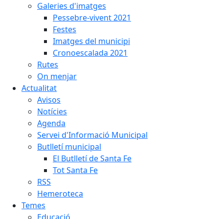
Galeries d'imatges
Pessebre-vivent 2021
Festes
Imatges del municipi
Cronoescalada 2021
Rutes
On menjar
Actualitat
Avisos
Notícies
Agenda
Servei d'Informació Municipal
Butlletí municipal
El Butlletí de Santa Fe
Tot Santa Fe
RSS
Hemeroteca
Temes
Educació