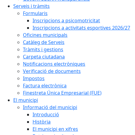
Serveis i tràmits
Formularis
Inscripcions a psicomotricitat
Inscripcions a activitats esportives 2026/27
Oficines municipals
Catàleg de Serveis
Tràmits i gestions
Carpeta ciutadana
Notificacions electròniques
Verificació de documents
Impostos
Factura electrònica
Finestreta Única Empresarial (FUE)
El municipi
Informació del municipi
Introducció
Història
El municipi en xifres